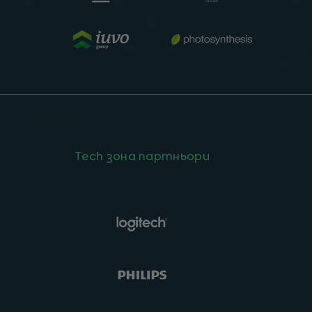
Tech зона партньори