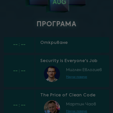
ПРОГРАМА
Откриване
-- : --
Security is Everyone's Job
Миглен Евлогиев
-- : --
Научи повече
The Price of Clean Code
Мартин Чаов
-- : --
Научи повече